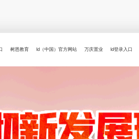
口
树恩教育
ld（中国）官方网站
万庆置业
ld登录入口
集团简介
公司简介
公司简介
公司简介
公司简介
公司简介
部门简介
企业党建
树恩幼教
业务范围
业务范围
业务范围
团队成员
资质荣誉
业务范围
企业团建
树恩小学
资质荣誉
精选案例
精选案例
精选案例
精选案例
精选案例
树恩初中
精选案例
公司资讯
树恩高中
公司资讯