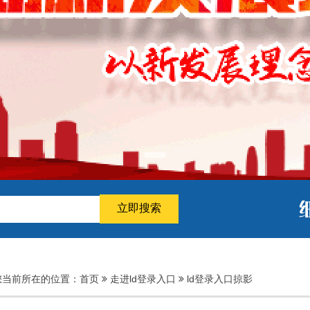
影
立即搜索
您当前所在的位置：
首页
走进ld登录入口
ld登录入口掠影