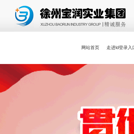
网站首页
走进ld登录入
集团手册
集团概况
组织机构
资质荣誉
企业招聘
联系我们