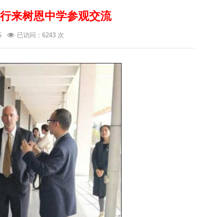
行来树恩中学参观交流
5
已访问：6243 次