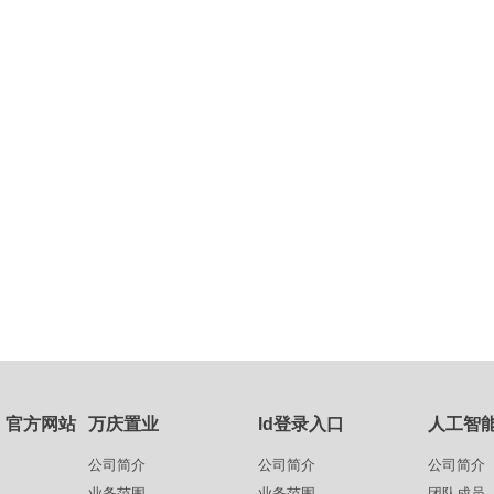
）官方网站
万庆置业
ld登录入口
人工智
公司简介
公司简介
公司简介
业务范围
业务范围
团队成员