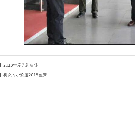
】2018年度先进集体
】树恩附小欢度2018国庆