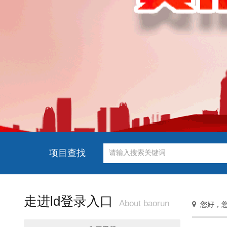
ld登录入口掠
项目查找
走进ld登录入口
About baorun
您好，