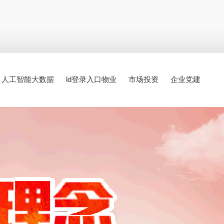
人工智能大数据
ld登录入口物业
市场投资
企业党建