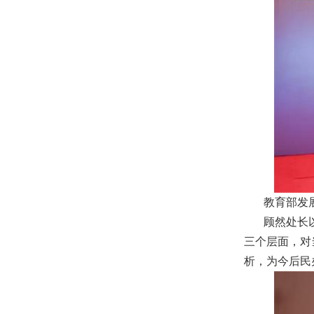
教育部发
顾然处长
三个层面，对
析，为今后民