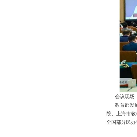
会议现场
教育部发
院、上海市教
全国部分民办