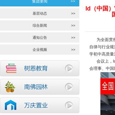
集团要闻
>>
ld（中国
基层动态
>>
综合新闻
>>
通知公告
>>
为全面贯
自律与行业规
企业视频
>>
学初中高质量
会议上，
会理事、中国