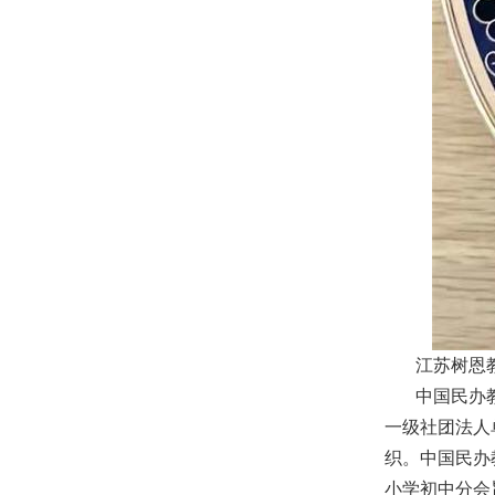
江苏树恩
中国民办
一级社团法人
织。中国民办
小学初中分会