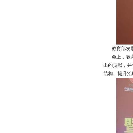
教育部发
会上，教
出的贡献，并
结构、提升治