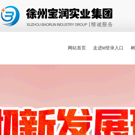
网站首页
走进ld登录入口
集团手册
集团概况
组织机构
资质荣誉
企业招聘
联系我们