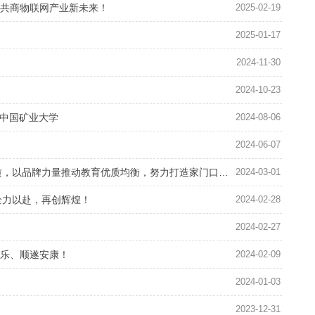
士共商物联网产业新未来！
2025-02-19
2025-01-17
2024-11-30
2024-10-23
—中国矿业大学
2024-08-06
2024-06-07
牌力量推动教育优质均衡，努力打造家门口的优质学校！
2024-03-01
全力以赴，再创辉煌！
2024-02-28
2024-02-27
快乐、顺遂安康！
2024-02-09
2024-01-03
2023-12-31