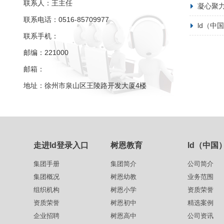
联系人：王主任
凝心聚力
联系电话：0516-85709977
ld（中
联系手机：
邮编：221000
邮箱：
地址：徐州市泉山区王陵路开发大厦4楼
走进ld登录入口
树恩教育
ld（中国
集团手册
集团简介
公司简介
集团概况
树恩幼教
业务范围
组织机构
树恩小学
资质荣誉
资质荣誉
树恩初中
精选案例
企业招聘
树恩高中
公司资讯