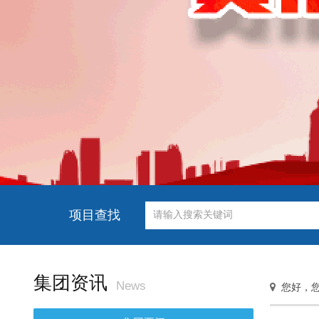
ld登录入口掠
项目查找
集团资讯
News
您好，