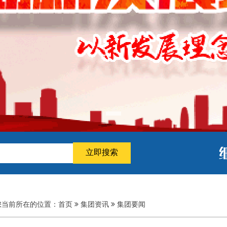
影
立即搜索
您当前所在的位置：
首页
集团资讯
集团要闻