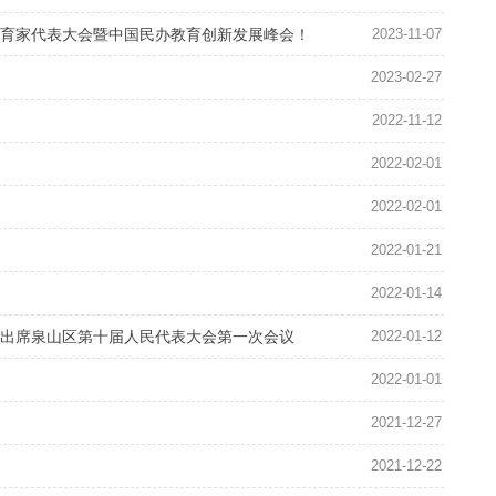
教育家代表大会暨中国民办教育创新发展峰会！
2023-11-07
2023-02-27
2022-11-12
2022-02-01
2022-02-01
2022-01-21
2022-01-14
，出席泉山区第十届人民代表大会第一次会议
2022-01-12
2022-01-01
2021-12-27
2021-12-22