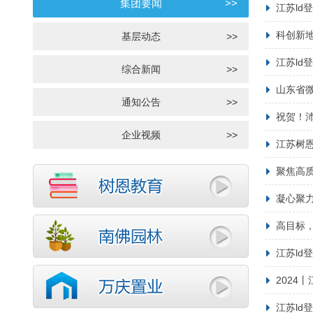
集团要闻
>>
江苏l
科创新
基层动态
>>
江苏l
综合新闻
>>
山东省
通知公告
>>
祝贺！
企业视频
>>
江苏树恩
聚焦高质
凝心聚
高目标
江苏l
2024
江苏l