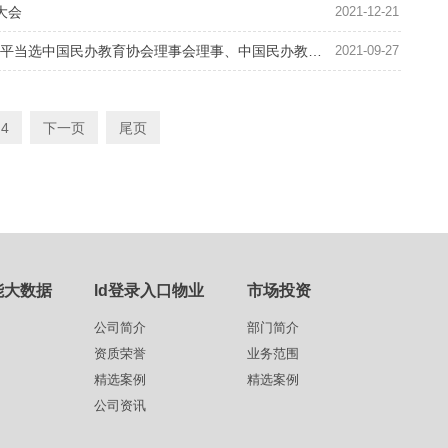
大会
2021-12-21
教育协会理事会理事、中国民办教育家代表大会理事会副理事长
2021-09-27
4
下一页
尾页
能大数据
ld登录入口物业
市场投资
公司简介
部门简介
资质荣誉
业务范围
精选案例
精选案例
公司资讯