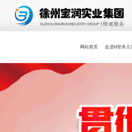
网站首页
走进ld登录入
集团手册
集团概况
组织机构
资质荣誉
企业招聘
联系我们