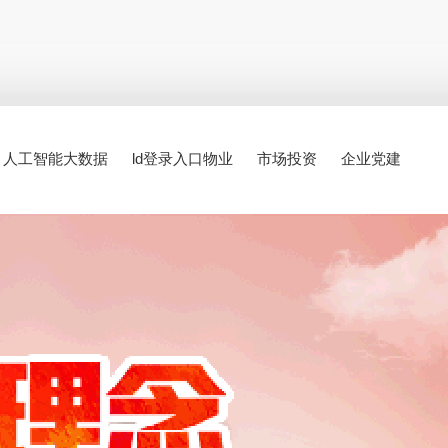
人工智能大数据
ld登录入口物业
市场投资
企业党建