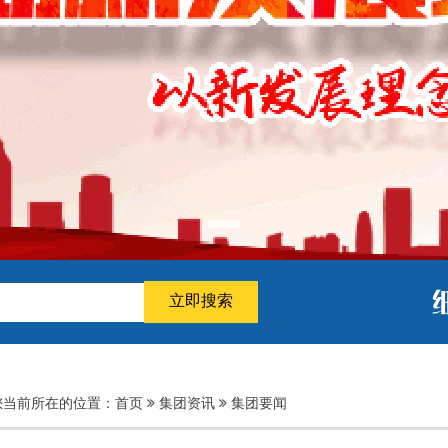
影
立即搜索
您当前所在的位置：
首页
集团资讯
集团要闻