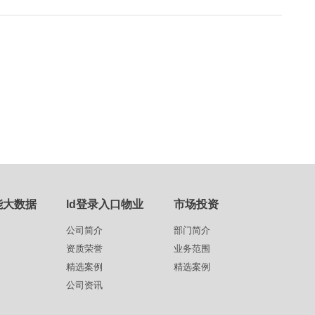
能大数据
ld登录入口物业
市场投资
公司简介
部门简介
资质荣誉
业务范围
精选案例
精选案例
公司资讯