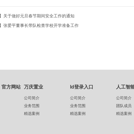
】关于做好元旦春节期间安全工作的通知
】张爱平董事长带队检查学校开学准备工作
）官方网站
万庆置业
ld登录入口
人工智
公司简介
公司简介
公司简介
业务范围
业务范围
团队成员
精选案例
精选案例
精选案例