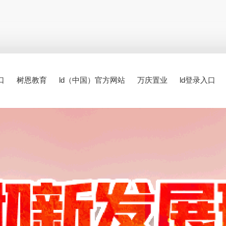
口
树恩教育
ld（中国）官方网站
万庆置业
ld登录入口
集团简介
公司简介
公司简介
公司简介
公司简介
公司简介
部门简介
企业党建
树恩幼教
业务范围
业务范围
业务范围
团队成员
资质荣誉
业务范围
企业团建
树恩小学
资质荣誉
精选案例
精选案例
精选案例
精选案例
精选案例
树恩初中
精选案例
公司资讯
树恩高中
公司资讯