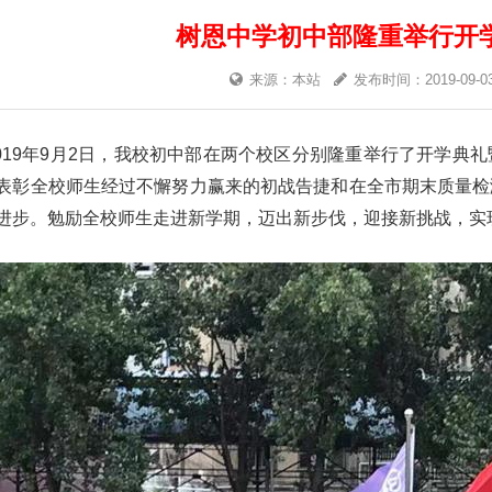
树恩中学初中部隆重举行开
来源：本站
发布时间：2019-09-0
019年9月2日，我校初中部在两个校区分别隆重举行了开学典
表彰全校师生经过不懈努力赢来的初战告捷和在全市期末质量检
进步。勉励全校师生
走进新学期，迈出新步伐，迎接新挑战，实